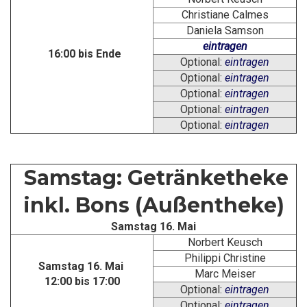
Christiane Calmes
Daniela Samson
eintragen
16:00 bis Ende
Optional:
eintragen
Optional:
eintragen
Optional:
eintragen
Optional:
eintragen
Optional:
eintragen
Samstag: Getränketheke
inkl. Bons (Außentheke)
Samstag 16. Mai
Norbert Keusch
Philippi Christine
Samstag 16. Mai
Marc Meiser
12:00 bis 17:00
Optional:
eintragen
Optional:
eintragen