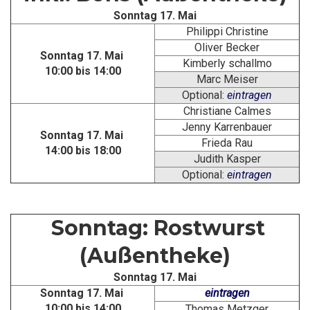
Sonntag 17. Mai
Philippi Christine
Oliver Becker
Sonntag 17. Mai
Kimberly schallmo
10:00 bis 14:00
Marc Meiser
Optional:
eintragen
Christiane Calmes
Jenny Karrenbauer
Sonntag 17. Mai
Frieda Rau
14:00 bis 18:00
Judith Kasper
Optional:
eintragen
Sonntag: Rostwurst
(Außentheke)
Sonntag 17. Mai
Sonntag 17. Mai
eintragen
10:00 bis 14:00
Thomas Metzger