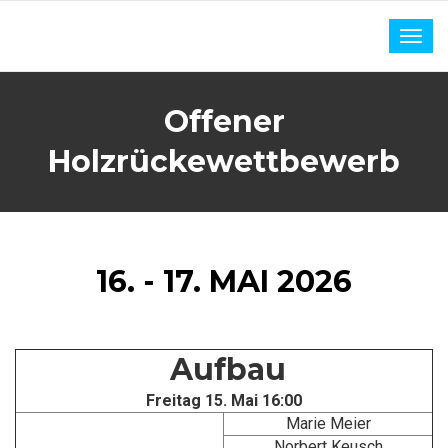
Togg
navig
Offener
Holzrückewettbewerb
16.
-
17. MAI
2026
Aufbau
Freitag 15. Mai 16:00
Marie Meier
Norbert Keusch