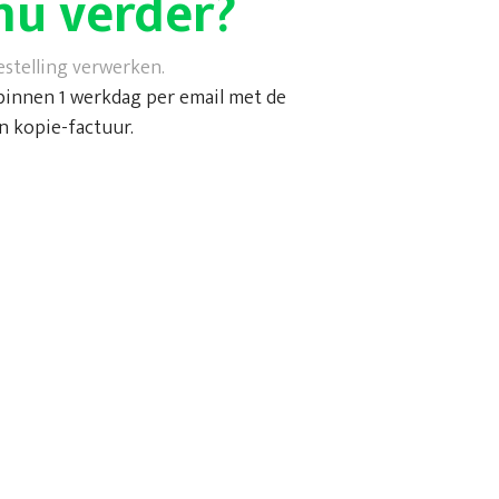
nu verder?
stelling verwerken.
binnen 1 werkdag per email met de
n kopie-factuur.