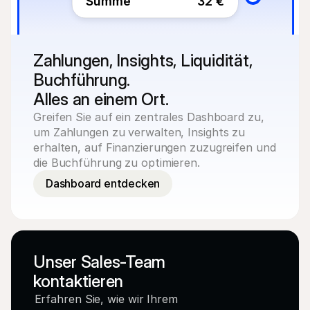
Summe
32 €
Zahlungen, Insights, Liquidität, 
Buchführung.
Alles an einem Ort.
Greifen Sie auf ein zentrales Dashboard zu, 
um Zahlungen zu verwalten, Insights zu 
erhalten, auf Finanzierungen zuzugreifen und 
die Buchführung zu optimieren.
Dashboard entdecken
Unser Sales-Team 
kontaktieren
Erfahren Sie, wie wir Ihrem 