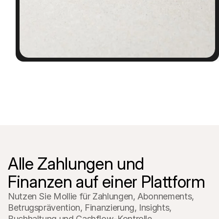
Für Endkunden
Warum steht Mollie auf Ihrem Kontoauszug?
Für Mollie-Händler
Kontaktieren Sie unseren Händler-Support
Sales-Team kontaktieren
Erfahren Sie, wie wir Ihrem Unternehmen helfen können
Alle Zahlungen und 
Finanzen auf einer Plattform
Nutzen Sie Mollie für Zahlungen, Abonnements, 
Betrugsprävention, Finanzierung, Insights, 
Buchhaltung und Cashflow-Kontrolle.