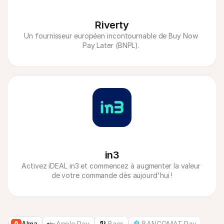
Riverty
Un fournisseur européen incontournable de Buy Now 
Pay Later (BNPL). 
in3
Activez iDEAL in3 et commencez à augmenter la valeur 
de votre commande dès aujourd'hui !
Alma
Apple Pay
Bacs
BANCOMAT Pay