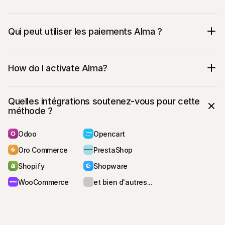
Qui peut utiliser les paiements Alma ?
How do I activate Alma? 
Quelles intégrations soutenez-vous pour cette 
méthode ?
Odoo
Opencart
Oro Commerce
PrestaShop
Shopify
Shopware
WooCommerce
et bien d'autres...