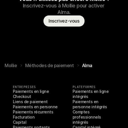
Inscrivez-vous à Mollie pour activer 
Alma.
Inscrivez-vous
Mollie
Méthodes de paiement
Alma
ENTREPRISES
PLATEFORMES
Paiements en ligne
Paiements en ligne 
Checkout
intégrés
Liens de paiement
Paiements en 
Paiements en personne
personne intégrés
Paiements récurrents
Comptes 
Facturation
professionnels 
Capital
intégrés
Paiements sortants
Capital intégré