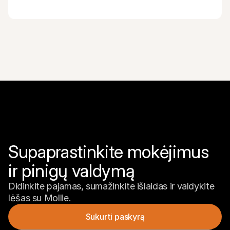
Supaprastinkite mokėjimus 
ir pinigų valdymą
Didinkite pajamas, sumažinkite išlaidas ir valdykite 
lėšas su Mollie.
Sukurti paskyrą