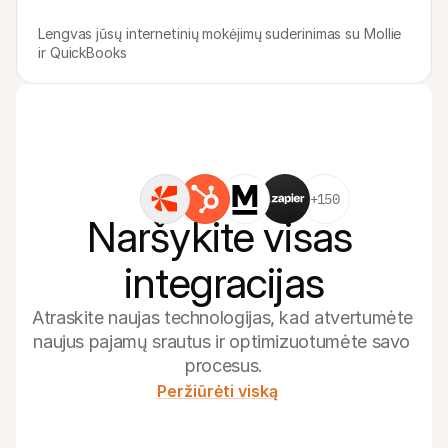
Lengvas jūsų internetinių mokėjimų suderinimas su Mollie 
ir QuickBooks
+150
Naršykite visas 
integracijas
Atraskite naujas technologijas, kad atvertumėte 
naujus pajamų srautus ir optimizuotumėte savo 
procesus.
Peržiūrėti viską