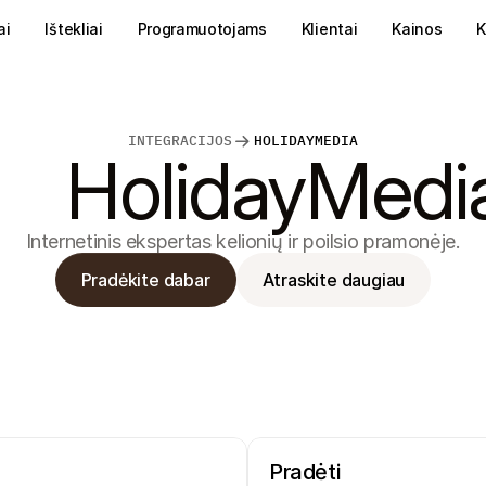
ai
Ištekliai
Programuotojams
Klientai
Kainos
K
INTEGRACIJOS
HOLIDAYMEDIA
HolidayMedi
Internetinis ekspertas kelionių ir poilsio pramonėje.
Pradėkite dabar
Atraskite daugiau
Pradėti