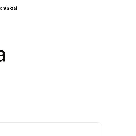
ontaktai
a