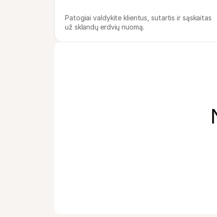
Patogiai valdykite klientus, sutartis ir sąskaitas 
už sklandų erdvių nuomą.