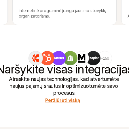
Internetinė programinė įranga jaunimo stovyklų 
organizatoriams.
+150
Naršykite visas integracija
Atraskite naujas technologijas, kad atvertumėte 
naujus pajamų srautus ir optimizuotumėte savo 
procesus.
Peržiūrėti viską