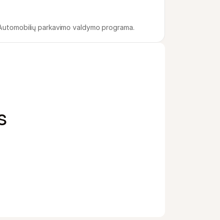
Automobilių parkavimo valdymo programa.
s