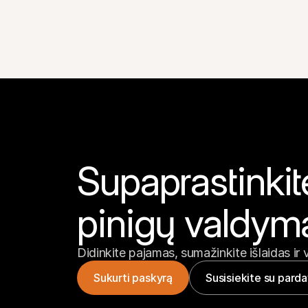
Supaprastinkit
pinigų valdym
Didinkite pajamas, sumažinkite išlaidas ir 
Sukurti paskyrą
Susisiekite su pard