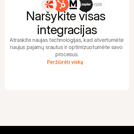
+150
Naršykite visas 
integracijas
Atraskite naujas technologijas, kad atvertumėte 
naujus pajamų srautus ir optimizuotumėte savo 
procesus.
Peržiūrėti viską