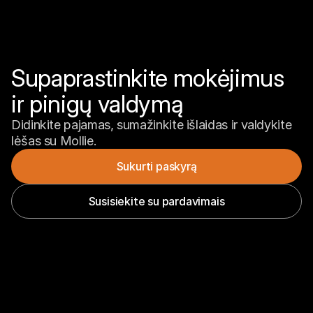
Supaprastinkite mokėjimus 
ir pinigų valdymą
Didinkite pajamas, sumažinkite išlaidas ir valdykite 
lėšas su Mollie.
Sukurti paskyrą
Susisiekite su pardavimais