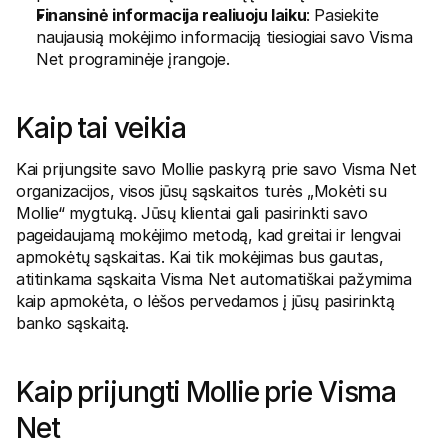
Finansinė informacija realiuoju laiku
: Pasiekite 
naujausią mokėjimo informaciją tiesiogiai savo Visma 
Net programinėje įrangoje.
Kaip tai veikia
Kai prijungsite savo Mollie paskyrą prie savo Visma Net 
organizacijos, visos jūsų sąskaitos turės „Mokėti su 
Mollie“ mygtuką. Jūsų klientai gali pasirinkti savo 
pageidaujamą mokėjimo metodą, kad greitai ir lengvai 
apmokėtų sąskaitas. Kai tik mokėjimas bus gautas, 
atitinkama sąskaita Visma Net automatiškai pažymima 
kaip apmokėta, o lėšos pervedamos į jūsų pasirinktą 
banko sąskaitą.
Kaip prijungti Mollie prie Visma 
Net