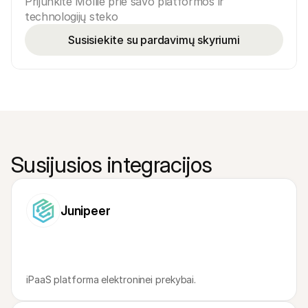
Prijunkite Mollie prie savo platformos ir 
technologijų steko
Susisiekite su pardavimų skyriumi
Susijusios integracijos
Junipeer
iPaaS platforma elektroninei prekybai.