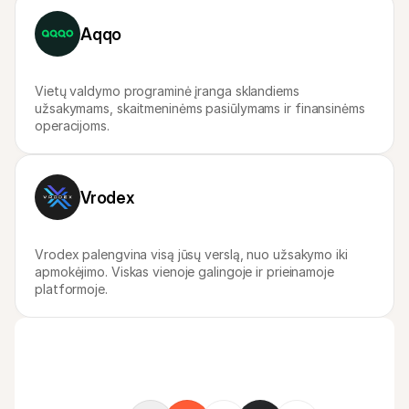
Aqqo
Vietų valdymo programinė įranga sklandiems 
užsakymams, skaitmeninėms pasiūlymams ir finansinėms 
operacijoms.
Vrodex
Vrodex palengvina visą jūsų verslą, nuo užsakymo iki 
apmokėjimo. Viskas vienoje galingoje ir prieinamoje 
platformoje.