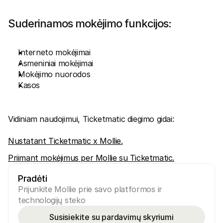
Suderinamos mokėjimo funkcijos:
Interneto mokėjimai
Asmeniniai mokėjimai
Mokėjimo nuorodos
Kasos
Vidiniam naudojimui, Ticketmatic diegimo gidai:
Nustatant Ticketmatic x Mollie.
Priimant mokėjimus per Mollie su Ticketmatic.
Pradėti
Prijunkite Mollie prie savo platformos ir 
technologijų steko
Susisiekite su pardavimų skyriumi