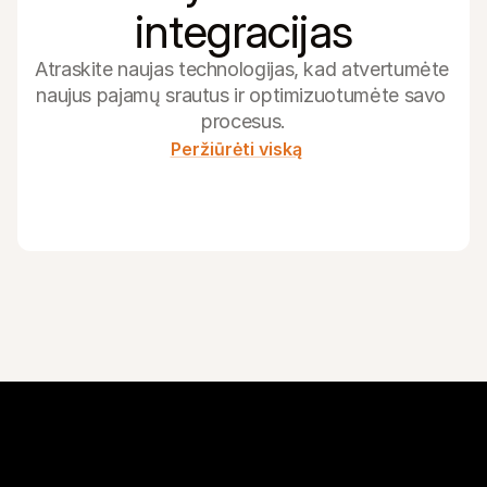
integracijas
Atraskite naujas technologijas, kad atvertumėte 
naujus pajamų srautus ir optimizuotumėte savo 
procesus.
Peržiūrėti viską