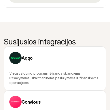
Susijusios integracijos
Aqqo
Vietų valdymo programinė įranga sklandiems 
užsakymams, skaitmeninėms pasiūlymams ir finansinėms 
operacijoms.
Convious