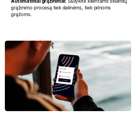
Automatiniai grąžinimai:
 Siūlykite klientams sklandų 
grąžinimo procesą tiek dalinėms, tiek pilnoms 
grąžoms.