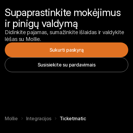
Supaprastinkite mokėjimus 
ir pinigų valdymą
Didinkite pajamas, sumažinkite išlaidas ir valdykite 
lėšas su Mollie.
Sukurti paskyrą
Susisiekite su pardavimais
Mollie
Integracijos
Ticketmatic