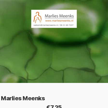
Marlies Meenks
€7.25