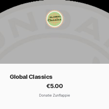
Global Classics
€5.00
Donatie Zunflappie