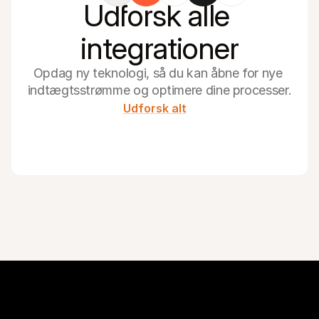
Udforsk alle 
integrationer
Opdag ny teknologi, så du kan åbne for nye 
indtægtsstrømme og optimere dine processer.
Udforsk alt