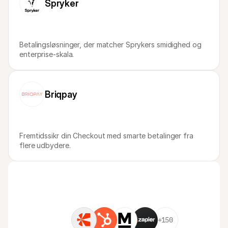
Spryker
Betalingsløsninger, der matcher Sprykers smidighed og 
enterprise-skala.
Briqpay
Fremtidssikr din Checkout med smarte betalinger fra 
flere udbydere.
+150