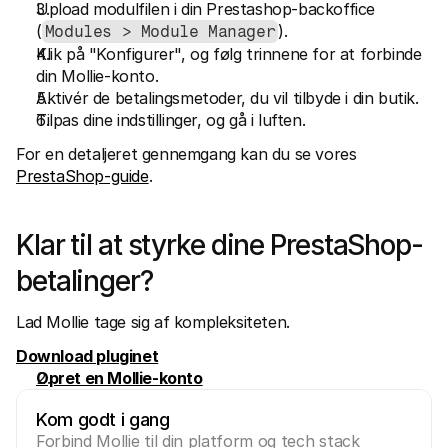
Upload modulfilen i din Prestashop-backoffice 
(
).
Modules > Module Manager
Klik på "Konfigurer", og følg trinnene for at forbinde 
din Mollie-konto.
Aktivér de betalingsmetoder, du vil tilbyde i din butik.
Tilpas dine indstillinger, og gå i luften. 
For en detaljeret gennemgang kan du se vores 
PrestaShop-guide
.
Klar til at styrke dine PrestaShop-
betalinger?
Lad Mollie tage sig af kompleksiteten.
Download pluginet
Opret en Mollie-konto
Kom godt i gang
Forbind Mollie til din platform og tech stack