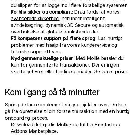
du slipper for at logge ind i flere forskellige systemer.
Forbliv sikker og compliant: 
Drag fordel af vores 
avancerede sikkerhed
, herunder intelligent 
svindelsøgning, dynamisk 3D Secure og automatisk 
overholdelse af globale bankstandarder.
Få kompetent support på flere sprog:
 Løs hurtigt 
problemer med hjælp fra vores kundeservice og 
tekniske supportteam.
Nyd gennemskuelige priser: 
Med Mollie betaler du 
kun for gennemførte transaktioner. Der er ingen 
skjulte gebyrer eller bindingsperioder. Se vores 
priser
.
Kom i gang på få minutter
Spring de lange implementeringsprojekter over. Du kan 
gå fra oprettelse til din første transaktion med en hurtig 
onboarding-proces.
Download det gratis Mollie-modul fra Prestashop 
Addons Marketplace.