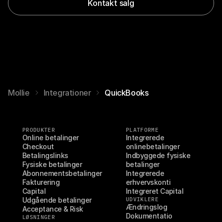
Kontakt salg
Mollie
Integrationer
QuickBooks
PRODUKTER
PLATFORME
Online betalinger
Integrerede 
Checkout
onlinebetalinger
Betalingslinks
Indbyggede fysiske 
Fysiske betalinger
betalinger
Abonnementsbetalinger
Integrerede 
Fakturering
erhvervskonti
Capital
Integreret Capital
Udgående betalinger
UDVIKLERE
Ændringslog
Acceptance & Risk
Dokumentatio
LØSNINGER