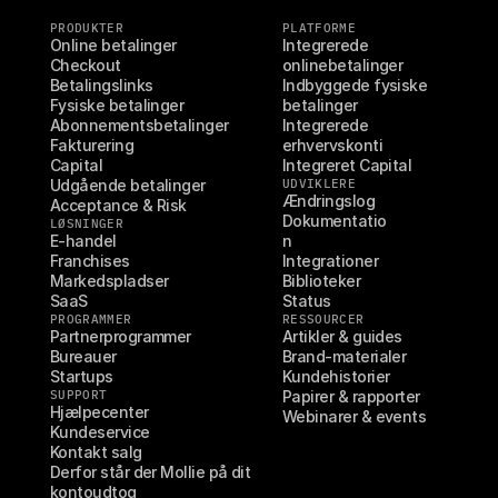
PRODUKTER
PLATFORME
Online betalinger
Integrerede 
Checkout
onlinebetalinger
Betalingslinks
Indbyggede fysiske 
Fysiske betalinger
betalinger
Abonnementsbetalinger
Integrerede 
Fakturering
erhvervskonti
Capital
Integreret Capital
Udgående betalinger
UDVIKLERE
Ændringslog
Acceptance & Risk
Dokumentatio
LØSNINGER
E-handel
n
Franchises
Integrationer
Markedspladser
Biblioteker
SaaS
Status
PROGRAMMER
RESSOURCER
Partnerprogrammer
Artikler & guides
Bureauer
Brand-materialer
Startups
Kundehistorier
SUPPORT
Papirer & rapporter
Hjælpecenter
Webinarer & events
Kundeservice
Kontakt salg
Derfor står der Mollie på dit 
kontoudtog