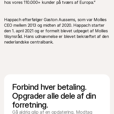
hos vores 110.000+ kunder på tværs af Europa.”
Happach efterfølger Gaston Aussems, som var Mollies 
CEO mellem 2013 og midten af 2020. Happach starter 
den 1. april 2021 og er formelt blevet udpeget af Mollies 
tilsynsråd. Hans udnævnelse er blevet bekræftet af den 
nederlandske centralbank.
Forbind hver betaling. 
Opgrader alle dele af din 
forretning.
Gå aldrig glip af en opdatering. Modtag