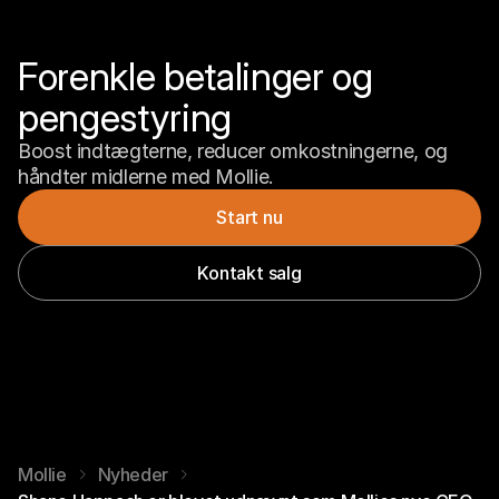
Forenkle betalinger og 
pengestyring
Boost indtægterne, reducer omkostningerne, og 
håndter midlerne med Mollie.
Start nu
Kontakt salg
Mollie
Nyheder