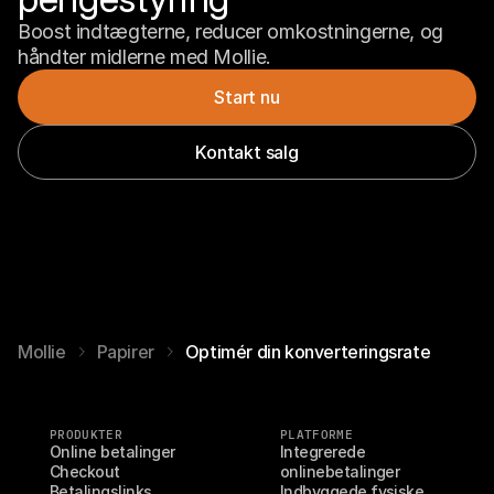
Boost indtægterne, reducer omkostningerne, og 
håndter midlerne med Mollie.
Start nu
Kontakt salg
Mollie
Papirer
Optimér din konverteringsrate
PRODUKTER
PLATFORME
Online betalinger
Integrerede 
Checkout
onlinebetalinger
Betalingslinks
Indbyggede fysiske 