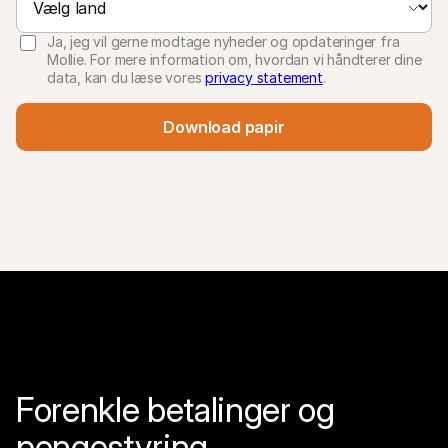
Ja, jeg vil gerne modtage nyheder og opdateringer fra
Mollie. For mere information om, hvordan vi håndterer dine
data, kan du læse vores
privacy statement
.
Download papir
Forenkle betalinger og 
pengestyring