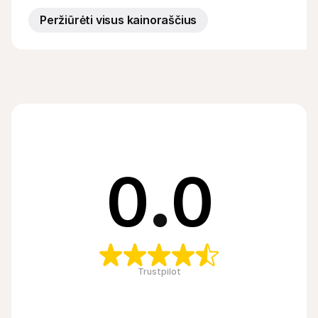
Peržiūrėti visus kainoraščius
0
.
0
Trustpilot