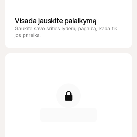
Visada jauskite palaikymą
Gaukite savo srities lyderių pagalbą, kada tik 
jos prireiks.