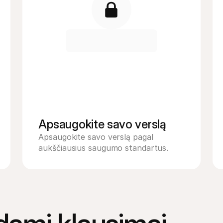
Apsaugokite savo verslą
Apsaugokite savo verslą pagal 
aukščiausius saugumo standartus.