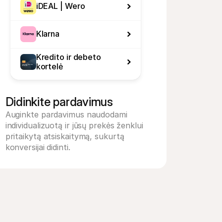
iDEAL | Wero
Klarna
Kredito ir debeto 
kortelė
Didinkite pardavimus
Auginkte pardavimus naudodami 
individualizuotą ir jūsų prekės ženklui 
pritaikytą atsiskaitymą, sukurtą 
konversijai didinti.