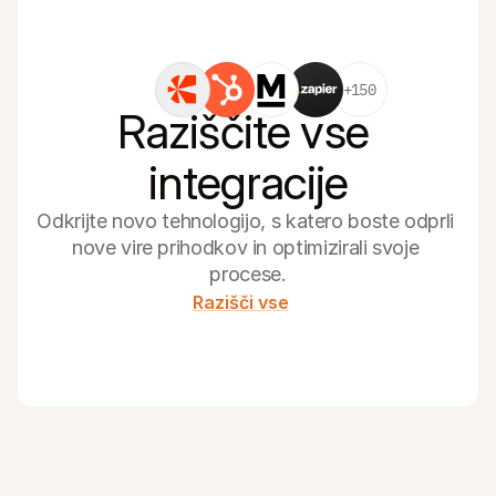
+150
Raziščite vse 
integracije
Odkrijte novo tehnologijo, s katero boste odprli 
nove vire prihodkov in optimizirali svoje 
procese.
Razišči vse