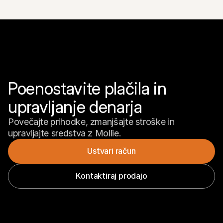
Poenostavite plačila in 
upravljanje denarja
Povečajte prihodke, zmanjšajte stroške in 
upravljajte sredstva z Mollie.
Ustvari račun
Kontaktiraj prodajo