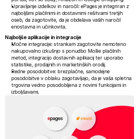
Upravljanje izdelkov in naročil: ePages je integriran z 
najboljšimi plačilnimi in dostavnimi rešitvami tretjih 
oseb, da zagotovite, da je obdelava vaših naročil 
enostavna in učinkovita.
Najboljše aplikacije in integracije
Močne integracije: strankam zagotovite nemoteno 
nakupovalno izkušnjo s ponudbo Mollie plačilnih 
metod, integracijo dostavnih aplikacij ter uporabo 
statistike, prodajnih in marketinških orodij.
Redne posodobitve: brezplačne, samodejne 
posodobitve v oblaku zagotavljajo, da je vaša spletna 
trgovina vedno posodobljena z novimi funkcijami in 
izboljšavami.