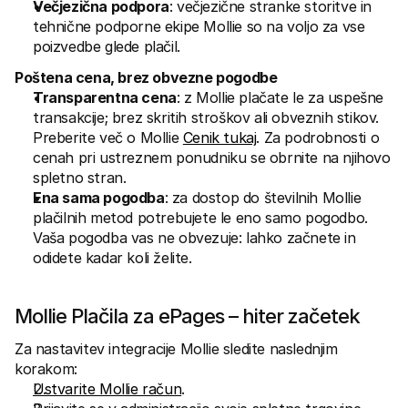
Večjezična podpora
: večjezične stranke storitve in 
tehnične podporne ekipe Mollie so na voljo za vse 
poizvedbe glede plačil.
Poštena cena, brez obvezne pogodbe
Transparentna cena
: z Mollie plačate le za uspešne 
transakcije; brez skritih stroškov ali obveznih stikov. 
Preberite več o Mollie 
Cenik tukaj
. Za podrobnosti o 
cenah pri ustreznem ponudniku se obrnite na njihovo 
spletno stran.
Ena sama pogodba
: za dostop do številnih Mollie 
plačilnih metod potrebujete le eno samo pogodbo. 
Vaša pogodba vas ne obvezuje: lahko začnete in 
odidete kadar koli želite.
Mollie Plačila za ePages – hiter začetek
Za nastavitev integracije Mollie sledite naslednjim 
korakom:
Ustvarite Mollie račun
.