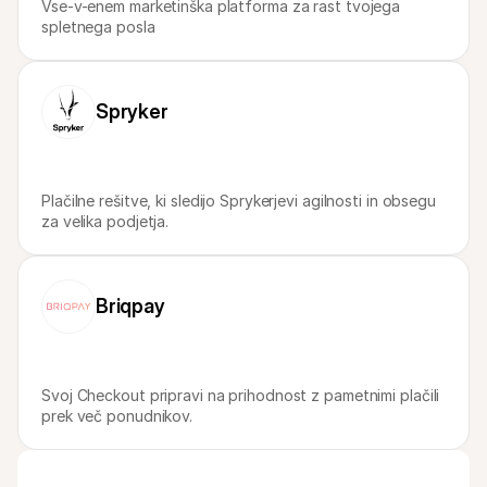
Vse-v-enem marketinška platforma za rast tvojega 
spletnega posla
Spryker
Plačilne rešitve, ki sledijo Sprykerjevi agilnosti in obsegu 
za velika podjetja.
Briqpay
Svoj Checkout pripravi na prihodnost z pametnimi plačili 
prek več ponudnikov.