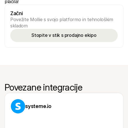
plačila!
Začni
Povežite Mollie s svojo platformo in tehnološkim 
skladom
Stopite v stik s prodajno ekipo
Povezane integracije
systeme.io