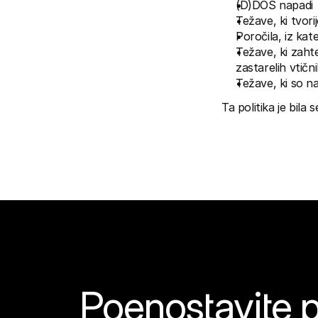
(D)DOS napadi
Težave, ki tvor
Poročila, iz ka
Težave, ki zahte
zastarelih vtičn
Težave, ki so 
Ta politika je bila 
Poenostavite pl