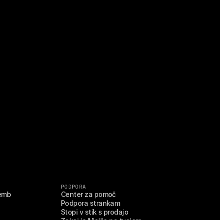
PODPORA
emb
Center za pomoč
Podpora strankam
Stopi v stik s prodajo