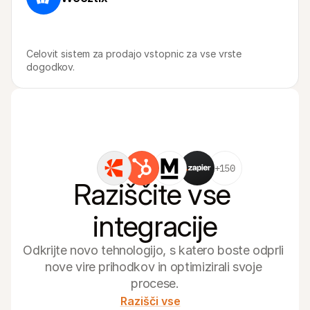
Celovit sistem za prodajo vstopnic za vse vrste 
dogodkov.
+150
Raziščite vse 
integracije
Odkrijte novo tehnologijo, s katero boste odprli 
nove vire prihodkov in optimizirali svoje 
procese.
Razišči vse