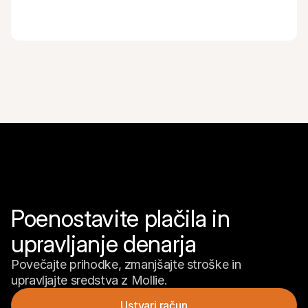
Poenostavite plačila in 
upravljanje denarja
Povečajte prihodke, zmanjšajte stroške in 
upravljajte sredstva z Mollie.
Ustvari račun