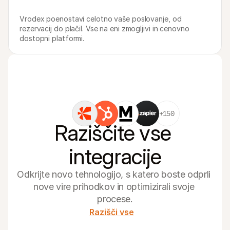
Vrodex poenostavi celotno vaše poslovanje, od 
rezervacij do plačil. Vse na eni zmogljivi in cenovno 
dostopni platformi.
+150
Raziščite vse 
integracije
Odkrijte novo tehnologijo, s katero boste odprli 
nove vire prihodkov in optimizirali svoje 
procese.
Razišči vse