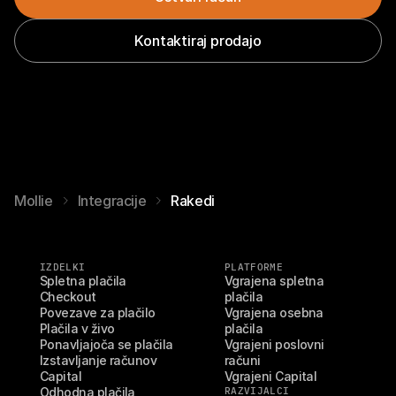
Kontaktiraj prodajo
Mollie
Integracije
Rakedi
IZDELKI
PLATFORME
Spletna plačila
Vgrajena spletna 
Checkout
plačila
Povezave za plačilo
Vgrajena osebna 
Plačila v živo
plačila
Ponavljajoča se plačila
Vgrajeni poslovni 
Izstavljanje računov
računi
Capital
Vgrajeni Capital
Odhodna plačila
RAZVIJALCI