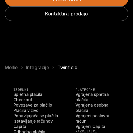
Kontaktiraj prodajo
Mollie
Integracije
Twinfield
IZDELKI
PLATFORME
Spletna plačila
Vgrajena spletna 
Checkout
plačila
Povezave za plačilo
Vgrajena osebna 
Plačila v živo
plačila
Ponavljajoča se plačila
Vgrajeni poslovni 
Izstavljanje računov
računi
Capital
Vgrajeni Capital
Odhodna plačila
RAZVIJALCI