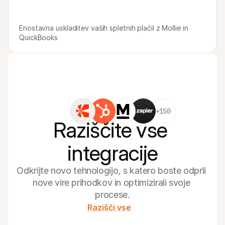
Enostavna uskladitev vaših spletnih plačil z Mollie in 
QuickBooks
+150
Raziščite vse 
integracije
Odkrijte novo tehnologijo, s katero boste odprli 
nove vire prihodkov in optimizirali svoje 
procese.
Razišči vse