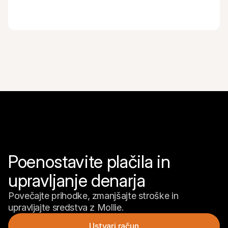
Poenostavite plačila in 
upravljanje denarja
Povečajte prihodke, zmanjšajte stroške in 
upravljajte sredstva z Mollie.
Ustvari račun