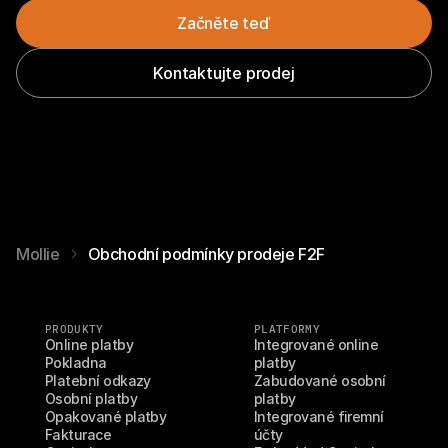
Začněte teď
Kontaktujte prodej
Mollie
Obchodní podmínky prodeje F2F
PRODUKTY
PLATFORMY
Online platby
Integrované online 
Pokladna
platby
Platební odkazy
Zabudované osobní 
Osobní platby
platby
Opakované platby
Integrované firemní 
Fakturace
účty