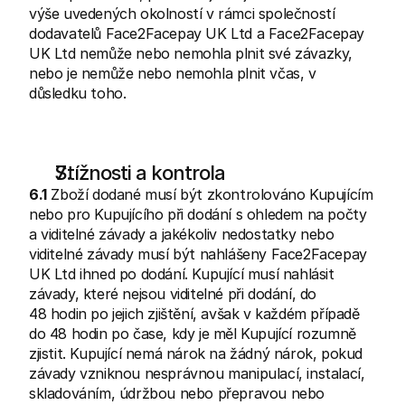
výše uvedených okolností v rámci společností 
dodavatelů Face2Facepay UK Ltd a Face2Facepay 
UK Ltd nemůže nebo nemohla plnit své závazky, 
nebo je nemůže nebo nemohla plnit včas, v 
důsledku toho.
Stížnosti a kontrola
6.1
 Zboží dodané musí být zkontrolováno Kupujícím 
nebo pro Kupujícího při dodání s ohledem na počty 
a viditelné závady a jakékoliv nedostatky nebo 
viditelné závady musí být nahlášeny Face2Facepay 
UK Ltd ihned po dodání. Kupující musí nahlásit 
závady, které nejsou viditelné při dodání, do 
48 hodin po jejich zjištění, avšak v každém případě 
do 48 hodin po čase, kdy je měl Kupující rozumně 
zjistit. Kupující nemá nárok na žádný nárok, pokud 
závady vzniknou nesprávnou manipulací, instalací, 
skladováním, údržbou nebo přepravou nebo 