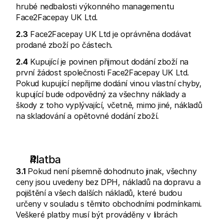
hrubé nedbalosti výkonného managementu 
Face2Facepay UK Ltd.
2.3
 Face2Facepay UK Ltd je oprávněna dodávat 
prodané zboží po částech.
2.4
 Kupující je povinen přijmout dodání zboží na 
první žádost společnosti Face2Facepay UK Ltd. 
Pokud kupující nepřijme dodání vinou vlastní chyby, 
kupující bude odpovědný za všechny náklady a 
škody z toho vyplývající, včetně, mimo jiné, nákladů 
na skladování a opětovné dodání zboží.
Platba
3.1
 Pokud není písemně dohodnuto jinak, všechny 
ceny jsou uvedeny bez DPH, nákladů na dopravu a 
pojištění a všech dalších nákladů, které budou 
určeny v souladu s těmito obchodními podmínkami. 
Veškeré platby musí být prováděny v librách 