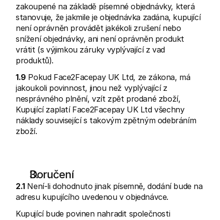
zakoupené na základě písemné objednávky, která 
stanovuje, že jakmile je objednávka zadána, kupující 
není oprávněn provádět jakékoli zrušení nebo 
snížení objednávky, ani není oprávněn produkt 
vrátit (s výjimkou záruky vyplývající z vad 
produktů).
1.9
 Pokud Face2Facepay UK Ltd, ze zákona, má 
jakoukoli povinnost, jinou než vyplývající z 
nesprávného plnění, vzít zpět prodané zboží, 
Kupující zaplatí Face2Facepay UK Ltd všechny 
náklady související s takovým zpětným odebráním 
zboží.
Doručení
2.1
 Není-li dohodnuto jinak písemně, dodání bude na 
adresu kupujícího uvedenou v objednávce.
Kupující bude povinen nahradit společnosti 