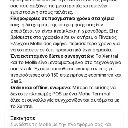
σας που αυξάνει τις μετατροπές και εμπνέει 
εμπιστοσύνη στους πελάτες.
Πληροφορίες σε πραγματικό χρόνο στα χέρια 
σας
: η διαχείριση της επιχείρησής σας δεν 
χρειάζεται να είναι περίπλοκη ή χρονοβόρα. Είτε 
βρίσκεστε στο γραφείο είτε εν κινήσει, ο Πίνακας 
Ελέγχου Mollie σας αφήνει περισσότερο χρόνο για 
να εστιάσετε σε ό,τι πραγματικά έχει σημασία.
Ένα εκτεταμένο δίκτυο συνεργατών
: Το Xentral 
και το Mollie είναι ενσωματωμένα στο τεχνολογικό 
σας stack. Έχουμε απευθείας ενσωματώσεις με 
περισσότερες από 150 επιχειρήσεις ecommerce και 
SaaS.
Online και offline, ενωμένα
: Μπορείτε επίσης να 
δέχεστε πληρωμές POS με ένα Mollie Terminal – 
όλες οι συναλλαγές συγχρονίζονται αυτόματα με 
το Xentral.
Ξεκινήστε
Συνδέστε τη Mollie με την πλατφόρμα σας και 