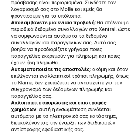
πρόσβασης είναι περιορισμένα. Συνδέστε τον 
λογαριασμό σας στο Mollie και εμείς θα 
φροντίσουμε για τα υπόλοιπα.
Απολαμβάνετε μία ενιαία προβολή
: θα στέλνουμε 
περιοδικά δεδομένα συναλλαγών στο Xentral, ώστε 
να συμφωνούνται αυτόματα τα δεδομένα 
συναλλαγών και παραγγελιών σας. Αυτό σας 
βοηθά να προσδιορίζετε γρήγορα ποιες 
παραγγελίες εκκρεμούν για πληρωμή και ποιες 
έχουν ήδη πληρωθεί.
Αυτοματοποιείτε τις αποστολές
: ακόμη και όταν 
επιλέγονται εναλλακτικοί τρόποι πληρωμής, όπως 
το Klarna, δεν χρειάζεται να ανησυχείτε για τον 
συγχρονισμό των δεδομένων πληρωμής και 
παραγγελίας σας.
Απλοποιείτε ακυρώσεις και επιστροφές 
χρημάτων
: αυτή η ενσωμάτωση συνδέεται 
αυτόματα με το ηλεκτρονικό σας κατάστημα, 
διευκολύνοντας την έναρξη των διαδικασιών 
αντίστροφης εφοδιαστικής σας.