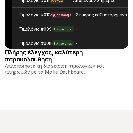
Τιμολόγιο #011
Απομένουν 8 ημέρες
Άνοιγμα
Τιμολόγιο #010
12 ημέρες καθυστερημένα
Ληξιπρόθεσμο
Τιμολόγιο #009
-
Πληρώθηκε
Τιμολόγιο #008
-
Πληρώθηκε
Πλήρης έλεγχος, καλύτερη 
παρακολούθηση
Απλοποιήστε τη διαχείριση τιμολογίων και 
πληρωμών με το Mollie Dashboard.