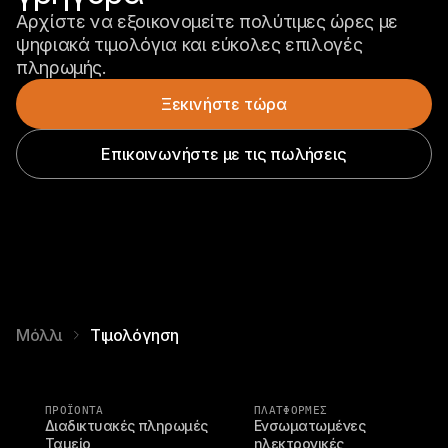
Αρχίστε να εξοικονομείτε πολύτιμες ώρες με 
ψηφιακά τιμολόγια και εύκολες επιλογές 
πληρωμής.
Ξεκινήστε τώρα
Επικοινωνήστε με τις πωλήσεις
Μόλλι
Τιμολόγηση
ΠΡΟΪΌΝΤΑ
ΠΛΑΤΦΟΡΜΕΣ
Διαδικτυακές πληρωμές
Ενσωματωμένες 
Ταμείο
ηλεκτρονικές 