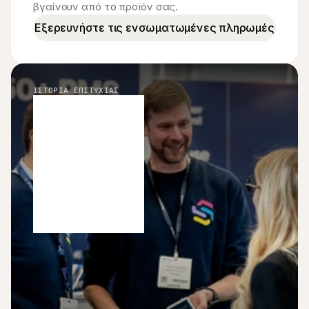
βγαίνουν από το προϊόν σας.
Εξερευνήστε τις ενσωματωμένες πληρωμές
ΙΣΤΟΡΊΑ ΕΠΙΤΥΧΊΑΣ