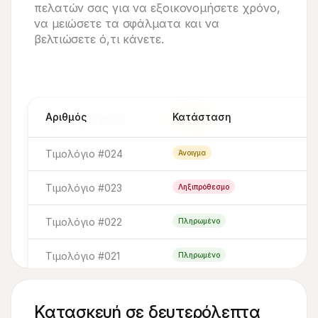
πελατών σας για να εξοικονομήσετε χρόνο,
να μειώσετε τα σφάλματα και να
βελτιώσετε ό,τι κάνετε.
Αριθμός
Κατάσταση
Τιμολόγιο #025
Άνοιγμα
Τιμολόγιο #024
Άνοιγμα
Τιμολόγιο #023
Ληξιπρόθεσμο
Τιμολόγιο #022
Πληρωμένο
Τιμολόγιο #021
Πληρωμένο
Τιμολόγιο #020
Πληρωμένο
Κατασκευή σε δευτερόλεπτα