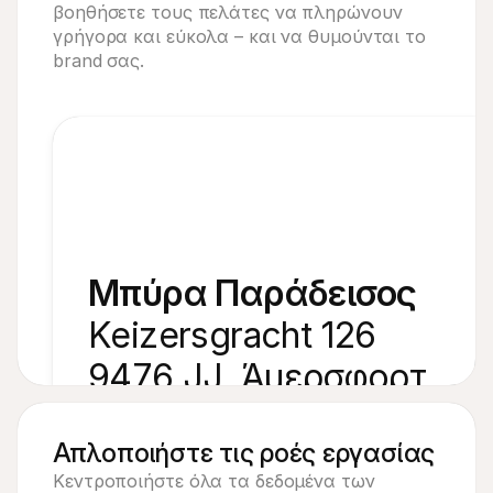
βοηθήσετε τους πελάτες να πληρώνουν 
γρήγορα και εύκολα – και να θυμούνται το 
brand σας.
Μπύρα Παράδεισος
Keizersgracht 126
9476 JJ, Άμερσφορτ
Απλοποιήστε τις ροές εργασίας
Κεντροποιήστε όλα τα δεδομένα των