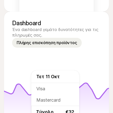
Dashboard
Ένα dashboard γεμάτο δυνατότητες για τις 
Acme Inc
πληρωμές σας.
Πλήρης επισκόπηση προϊόντος
€
8
ΕΥΡΩ
Τετ 11 Οκτ
Visa
Mastercard
Σύνολο
€32