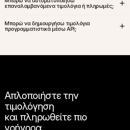
Μπορώ να αυτοματοποιήσω 
ή προσαρμοσμένες ημερομηνίες λήξης 
επαναλαμβανόμενα τιμολόγια ή πληρωμές;
ανάλογα με τις ανάγκες σας
Βελτιστοποιήστε τις ροές εργασίας με 
αυτοματοποιημένες εργασίες και 
Μπορώ να δημιουργήσω τιμολόγια 
επαναλαμβανόμενες χρεώσεις
προγραμματιστικά μέσω API;
Απλοποιήστε την 
τιμολόγηση 

και πληρωθείτε πιο 
γρήγορα