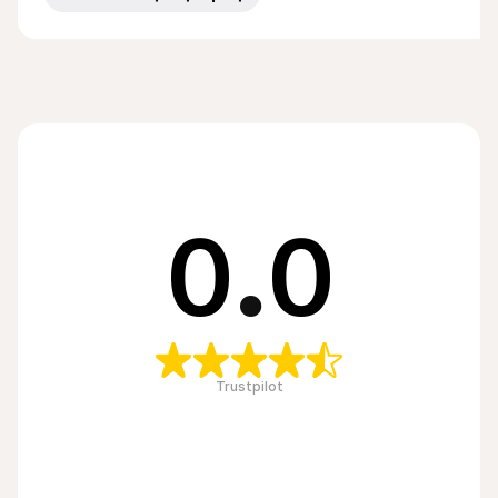
0
.
0
Trustpilot