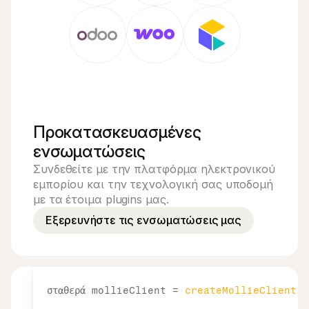
Προκατασκευασμένες 
ενσωματώσεις
Συνδεθείτε με την πλατφόρμα ηλεκτρονικού 
εμπορίου και την τεχνολογική σας υποδομή 
με τα έτοιμα plugins μας.
Εξερευνήστε τις ενσωματώσεις μας
εισαγωγή 
createMollieClient 
από 
'@mollie/ap
σταθερά 
mollieClient
 = 
createMollieClient
(
{