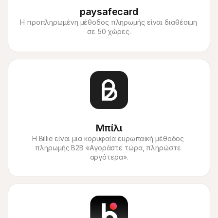
paysafecard
Η προπληρωμένη μέθοδος πληρωμής είναι διαθέσιμη 
σε 50 χώρες.
Μπίλι
Η Billie είναι μια κορυφαία ευρωπαϊκή μέθοδος 
πληρωμής B2B «Αγοράστε τώρα, πληρώστε 
αργότερα».