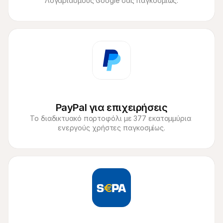
Λογαριασμούς Google σας παγκοσμίως.
PayPal για επιχειρήσεις
Το διαδικτυακό πορτοφόλι με 377 εκατομμύρια 
ενεργούς χρήστες παγκοσμίως.