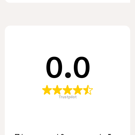
0
.
0
Trustpilot