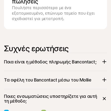
πωλήσεις
Πουλήστε περισσότερα με ένα 
εξατομικευμένο, επώνυμο ταμείο που έχει 
σχεδιαστεί για μετατροπή.
Συχνές ερωτήσεις
Ποια είναι η μέθοδος πληρωμής Bancontact;
Τα οφέλη του Bancontact μέσω του Mollie
Η πιο χρησιμοποιούμενη μέθοδος 
Ποιες ενσωματώσεις υποστηρίζετε για αυτή 
πληρωμής στο Βέλγιο
τη μέθοδο;
Ένα αξιόπιστο όνομα για τους Βέλγους 
καταναλωτές