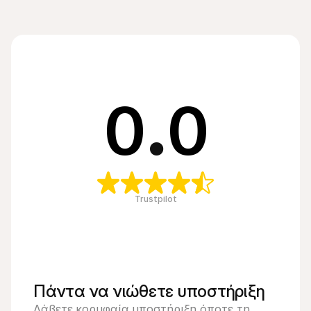
0
.
0
Trustpilot
Πάντα να νιώθετε υποστήριξη
Λάβετε κορυφαία υποστήριξη όποτε τη 