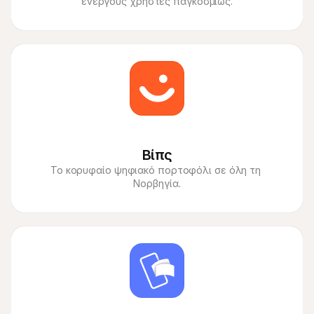
ενεργούς χρήστες παγκοσμίως.
Βίπς
Το κορυφαίο ψηφιακό πορτοφόλι σε όλη τη 
Νορβηγία.