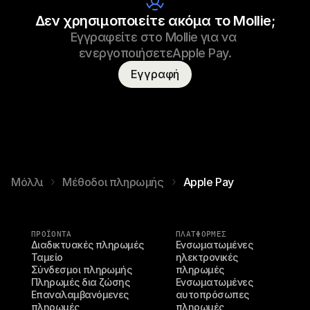
Δεν χρησιμοποιείτε ακόμα το Mollie;
Εγγραφείτε στο Mollie για να 
ενεργοποιήσετεApple Pay.
Εγγραφή
Μόλλι
Μέθοδοι πληρωμής
Apple Pay
ΠΡΟΪΌΝΤΑ
ΠΛΑΤΦΟΡΜΕΣ
Διαδικτυακές πληρωμές
Ενσωματωμένες 
Ταμείο
ηλεκτρονικές 
Σύνδεσμοι πληρωμής
πληρωμές
Πληρωμές δια ζώσης
Ενσωματωμένες 
Επαναλαμβανόμενες 
αυτοπρόσωπες 
πληρωμές
πληρωμές