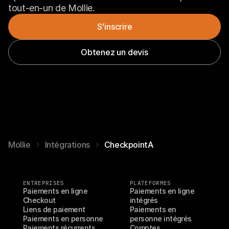
tout-en-un de Mollie.
S'inscrire
Obtenez un devis
Mollie
Intégrations
CheckpointA
ENTREPRISES
PLATEFORMES
Paiements en ligne
Paiements en ligne 
Checkout
intégrés
Liens de paiement
Paiements en 
Paiements en personne
personne intégrés
Paiements récurrents
Comptes 