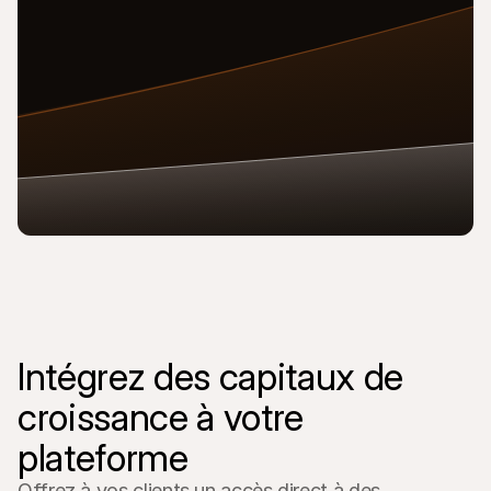
Intégrez des capitaux de 
croissance à votre 
plateforme
Offrez à vos clients un accès direct à des 