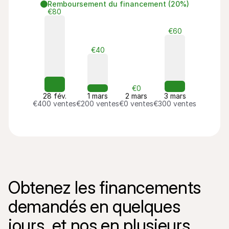
Remboursement du financement (20%)
€80
€60
€40
€0
28 fév.
1 mars
2 mars
3 mars
€400 ventes
€200 ventes
€0 ventes
€300 ventes
Obtenez les financements 
demandés en quelques 
jours, et nos en plusieurs 