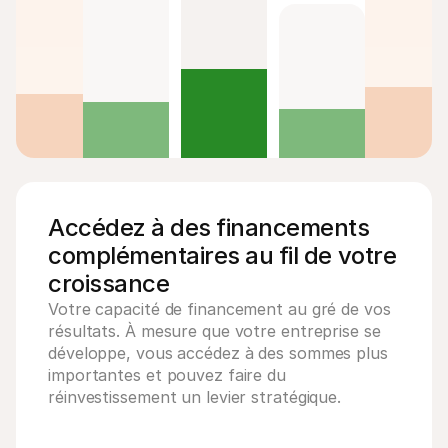
Accédez à des financements 
complémentaires au fil de votre 
croissance 
Votre capacité de financement au gré de vos 
résultats. À mesure que votre entreprise se 
développe, vous accédez à des sommes plus 
importantes et pouvez faire du 
réinvestissement un levier stratégique.