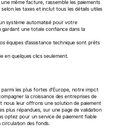
 une même facture, rassemble les paiements 
on les taxes et inclut tous les détails utiles 
 un système automatisé pour votre 
n gardant une totale confiance dans la 
 nos équipes d’assistance technique sont prêts 
ie en quelques clics seulement.
 parmi les plus fortes d’Europe, notre impct 
compagner la croissance des entreprises de 
et nous leur offrons une solution de paiement 
es plus répandues, sur une page de validation 
s optez pour un service de paiement fiable 
 circulation des fonds.