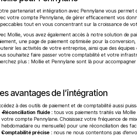
tre partenariat et intégration avec Pennylane vous permet d
ec votre compte Pennylane, de gérer efficacement vos donn
peccables tout en vous concentrant sur la croissance de vot
ec Mollie, vous avez également accès à notre solution de pai
iement, une page de paiement optimisée pour la conversion, u
utenir les activités de votre entreprise, ainsi que des équipes d
us souhaitez faire passer votre comptabilité et votre infrast
erchez plus : Mollie et Pennylane sont là pour accompagner 
es avantages de l’intégration
cédez à des outils de paiement et de comptabilité aussi puissan
Réconciliation fluide
 : tous vos paiements traités via Moll
votre compte Pennylane. Choisissez votre fréquence de mise
hebdomadaire ou mensuelle) pour une réconciliation des fact
Comptabilité précise
 : nous ne nous contentons pas d’envo