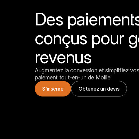
Des paiements 
conçus pour g
revenus
Augmentez la conversion et simplifiez vos 
paiement tout-en-un de Mollie.
S'inscrire
Obtenez un devis