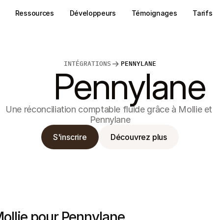
Ressources
Développeurs
Témoignages
Tarifs
INTÉGRATIONS
PENNYLANE
Pennylane
Une réconciliation comptable fluide grâce à Mollie et 
Pennylane
S'inscrire
Découvrez plus
ollie pour Pennylane