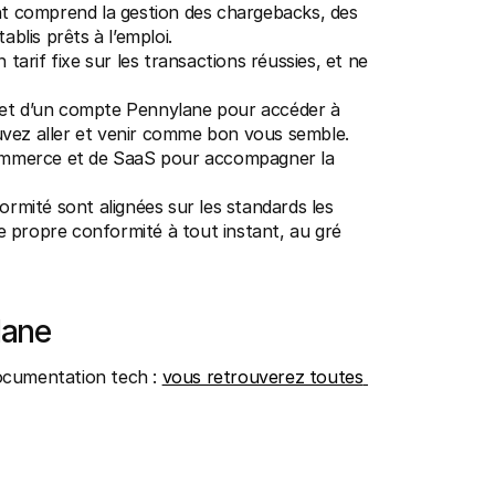
t comprend la gestion des chargebacks, des 
blis prêts à l’emploi.
tarif fixe sur les transactions réussies, et ne 
ie et d’un compte Pennylane pour accéder à 
ouvez aller et venir comme bon vous semble.
commerce et de SaaS pour accompagner la 
rmité sont alignées sur les standards les 
e propre conformité à tout instant, au gré 
lane
ocumentation tech : 
vous retrouverez toutes 