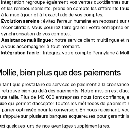
intégration regroupe également vos ventes quotidiennes sur
et les remboursements, prend en compte les différents taux sel
à la mise à jour et à l’exactitude de vos comptes.
Évolution sereine
 : évitez l’erreur humaine en reposant sur
réconciliation. Vous pourrez faire grandir votre entreprise e
synchronisation de vos comptes.
Assistance multilingue
 : notre service client multilingue et
à vous accompagner à tout moment.
Intégration facile
 : Intégrez votre compte Pennylane à Moll
ollie, bien plus que des paiements
 tant que prestataire de services de paiement à la croissance
 retrouve bien au-delà des paiements. Notre mission est d’ac
ute taille. Plus de 140 000 entreprises nous font confiance, 
uide qui permet d’accepter toutes les méthodes de paiement l
 panier optimisée pour la conversion. En nous rejoignant, vou
i s’appuie sur plusieurs banques acquéreuses pour garantir la
ici quelques-uns de nos avantages supplémentaires.