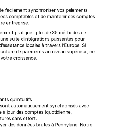
e facilement synchroniser vos paiements 
ées comptables et de maintenir des comptes 
re entreprise.
ement pratique : plus de 35 méthodes de 
ne suite d’intégrations puissantes pour 
’assistance locales à travers l’Europe. Si 
ructure de paiements au niveau supérieur, ne 
votre croissance.
ts qu’intuitifs :
ie sont automatiquement synchronisés avec 
 à jour des comptes (quotidienne, 
ures sans effort.
yer des données brutes à Pennylane. Notre 