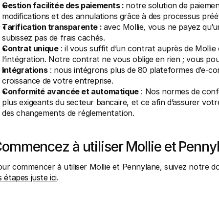
Gestion facilitée des paiements : 
notre solution de paiemen
modifications et des annulations grâce à des processus prééta
Tarification transparente : 
avec Mollie, vous ne payez qu’un 
subissez pas de frais cachés.
Contrat unique
 : il vous suffit d’un contrat auprès de Moll
l’intégration. Notre contrat ne vous oblige en rien ; vous p
Intégrations
 : nous intégrons plus de 80 plateformes d’e-
croissance de votre entreprise.
Conformité avancée et automatique
 : Nos normes de confo
plus exigeants du secteur bancaire, et ce afin d’assurer votr
des changements de réglementation.
ommencez à utiliser Mollie et Penny
ur commencer à utiliser Mollie et Pennylane, suivez notre d
s étapes juste ici
. 