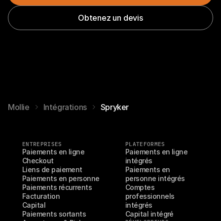
Obtenez un devis
Mollie
Intégrations
Spryker
ENTREPRISES
PLATEFORMES
Paiements en ligne
Paiements en ligne 
Checkout
intégrés
Liens de paiement
Paiements en 
Paiements en personne
personne intégrés
Paiements récurrents
Comptes 
Facturation
professionnels 
Capital
intégrés
Paiements sortants
Capital intégré