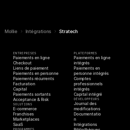
Mollie
Intégrations
Stratech
ENTREPRISES
PLATEFORMES
Paiements en ligne
Paiements en ligne 
Checkout
intégrés
Liens de paiement
Paiements en 
Paiements en personne
personne intégrés
Paiements récurrents
Comptes 
Facturation
professionnels 
Capital
intégrés
Paiements sortants
Capital intégré
Acceptance & Risk
DÉVELOPPEURS
Journal des 
SOLUTIONS
E-commerce
modifications
Franchises
Documentatio
Marketplaces
n
SaaS
Intégrations
PROGRAMMES
Bibliothèques