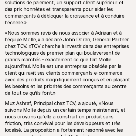
solutions de paiement, un support client supérieur et 
des prix honnêtes et transparents pour aider les 
commerçants à débloquer la croissance et à conduire 
l'échelle.»
«Nous sommes ravis de nous associer à Adriaan et à 
l'équipe Mollie,» a déclaré John Doran, General Partner 
chez TCV. «TCV cherche à investir dans des entreprises 
technologiques de premier plan qui bouleversent de 
grands marchés - exactement ce que fait Mollie 
aujourd'hui. Mollie est une entreprise obsédée par le 
client qui ravit ses clients commerçants e-commerce 
avec des produits magnifiquement conçus et en plaçant 
les besoins et les priorités des commerçants au centre 
de tout ce qu'ils font.»
Muz Ashraf, Principal chez TCV, a ajouté, «Nous 
suivons Mollie depuis un certain temps maintenant, et 
nous croyons qu'elle a construit un produit sans 
friction, très convivial pour les développeurs et très 
localisé. La proposition a fortement résonné avec les 