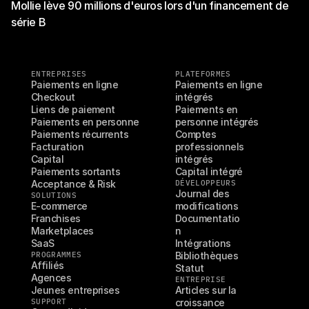
Mollie lève 90 millions d'euros lors d'un financement de
série B
ENTREPRISES
PLATEFORMES
Paiements en ligne
Paiements en ligne 
Checkout
intégrés
Liens de paiement
Paiements en 
Paiements en personne
personne intégrés
Paiements récurrents
Comptes 
Facturation
professionnels 
Capital
intégrés
Paiements sortants
Capital intégré
Acceptance & Risk
DÉVELOPPEURS
Journal des 
SOLUTIONS
E-commerce
modifications
Franchises
Documentatio
Marketplaces
n
SaaS
Intégrations
PROGRAMMES
Bibliothèques
Affiliés
Statut
Agences
ENTREPRISE
Jeunes entreprises
Articles sur la 
SUPPORT
croissance