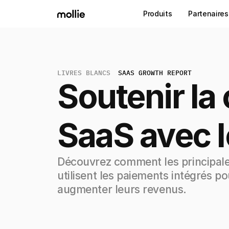
Produits
Partenaires
LIVRES BLANCS
SAAS GROWTH REPORT
Soutenir la
SaaS avec 
Découvrez comment les principal
utilisent les paiements intégrés po
augmenter leurs revenus.