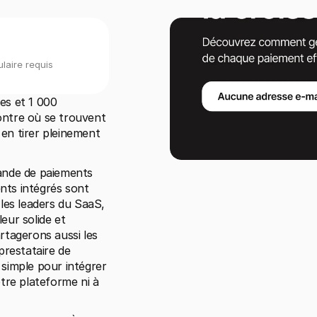
laire requis
s et 1 000 
ntre où se trouvent 
n tirer pleinement 
ande de paiements 
nts intégrés sont 
les leaders du SaaS, 
ur solide et 
tagerons aussi les 
restataire de 
simple pour intégrer 
tre plateforme ni à 