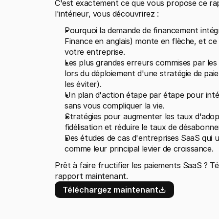
C'est exactement ce que vous propose ce rapp
l'intérieur, vous découvrirez :
Pourquoi la demande de financement intég
Finance en anglais) monte en flèche, et ce q
votre entreprise.
Les plus grandes erreurs commises par les
lors du déploiement d'une stratégie de pa
les éviter).
Un plan d'action étape par étape pour intég
sans vous compliquer la vie.
Stratégies pour augmenter les taux d'adopti
fidélisation et réduire le taux de désabonn
Des études de cas d'entreprises SaaS qui ut
comme leur principal levier de croissance.
Prêt à faire fructifier les paiements SaaS ? T
rapport maintenant.
Téléchargez maintenant