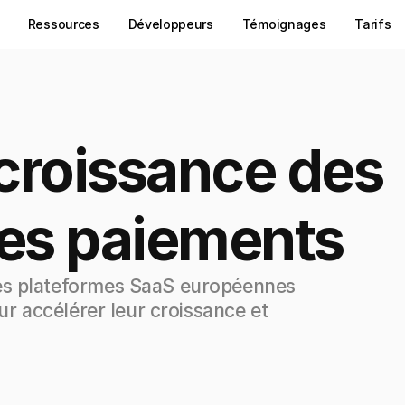
Ressources
Développeurs
Témoignages
Tarifs
 croissance des 
les paiements
es plateformes SaaS européennes 
ur accélérer leur croissance et 