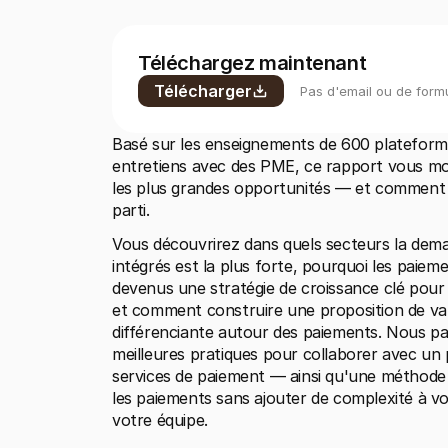
Téléchargez maintenant
Télécharger
Pas d'email ou de formu
Basé sur les enseignements de 600 plateforme
entretiens avec des PME, ce rapport vous mo
les plus grandes opportunités — et comment e
parti.
Vous découvrirez dans quels secteurs la dem
intégrés est la plus forte, pourquoi les paieme
devenus une stratégie de croissance clé pour 
et comment construire une proposition de vale
différenciante autour des paiements. Nous par
meilleures pratiques pour collaborer avec un p
services de paiement — ainsi qu'une méthode 
les paiements sans ajouter de complexité à vo
votre équipe.