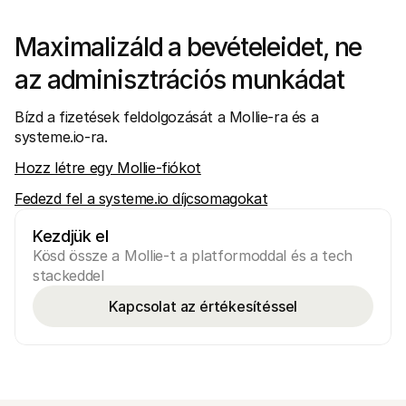
Maximalizáld a bevételeidet, ne 
az adminisztrációs munkádat
Bízd a fizetések feldolgozását a Mollie-ra és a 
systeme.io-ra.
Hozz létre egy Mollie-fiókot
Fedezd fel a systeme.io díjcsomagokat
Kezdjük el
Kösd össze a Mollie-t a platformoddal és a tech 
stackeddel
Kapcsolat az értékesítéssel