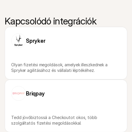
Kapcsolódó integrációk
Spryker
Olyan fizetési megoldások, amelyek illeszkednek a 
Spryker agilitásához és vállalati léptékéhez.
Briqpay
Tedd jövőbiztossá a Checkoutot okos, több 
szolgáltatós fizetési megoldásokkal.