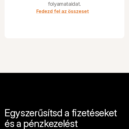
folyamataidat.
Fedezd fel az összeset
Egyszerűsítsd a fizetéseket 
és a pénzkezelést