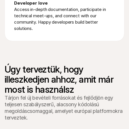
Developer love
Access in-depth documentation, participate in 
technical meet-ups, and connect with our 
community. Happy developers build better 
solutions.
Úgy terveztük, hogy 
illeszkedjen ahhoz, amit már 
most is használsz
Tárjon fel új bevételi forrásokat és fejlődjön egy
teljesen szabályszerű, alacsony kódolású
megoldáscsomaggal, amelyet európai platformokra
terveztek.