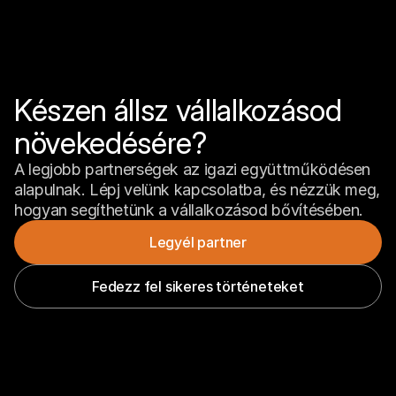
Készen állsz vállalkozásod 
növekedésére?
A legjobb partnerségek az igazi együttműködésen 
alapulnak. Lépj velünk kapcsolatba, és nézzük meg, 
hogyan segíthetünk a vállalkozásod bővítésében.
Legyél partner
Fedezz fel sikeres történeteket