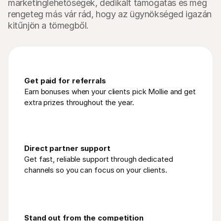
marketinglehetőségek, dedikált támogatás és még
rengeteg más vár rád, hogy az ügynökséged igazán
kitűnjön a tömegből.
Get paid for referrals 
Earn bonuses when your clients pick Mollie and get 
extra prizes throughout the year.
Direct partner support
Get fast, reliable support through dedicated 
channels so you can focus on your clients.
Stand out from the competition