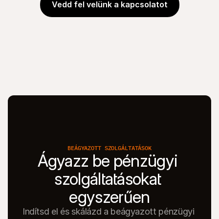
Vedd fel velünk a kapcsolatot
BEÁGYAZOTT SZOLGÁLTATÁSOK
Ágyazz be pénzügyi 
szolgáltatásokat 
egyszerűen
Indítsd el és skálázd a beágyazott pénzügyi 