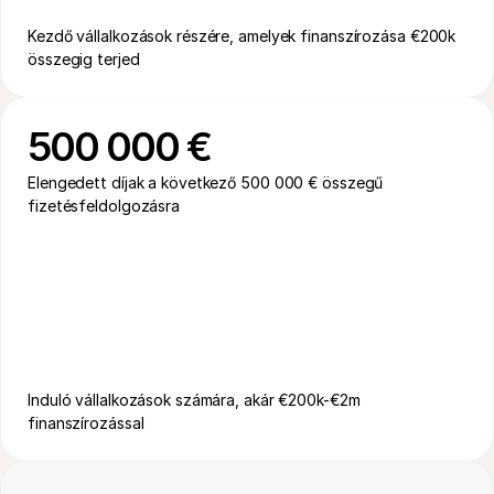
Kezdő vállalkozások részére, amelyek finanszírozása €200k 
összegig terjed
500 000 € 
Elengedett díjak a következő 500 000 € összegű 
fizetésfeldolgozásra
Induló vállalkozások számára, akár €200k-€2m  
finanszírozással