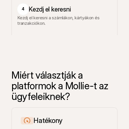
Kezdj el keresni
4
Kezdj el keresni a számlákon, kártyákon és 
tranzakciókon.
Miért választják a 
platformok a Mollie-t az 
ügyfeleiknek?
Hatékony