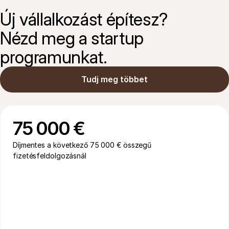
Új vállalkozást építesz?

Nézd meg a startup 
programunkat.
Tudj meg többet
75 000 € 
Díjmentes a következő 75 000 € összegű 
fizetésfeldolgozásnál