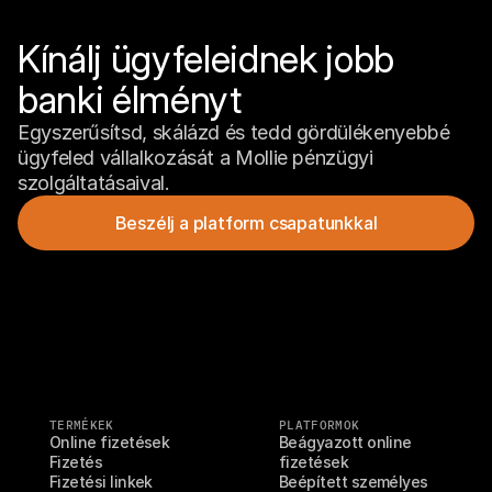
Kínálj ügyfeleidnek jobb 
banki élményt
Egyszerűsítsd, skálázd és tedd gördülékenyebbé 
ügyfeled vállalkozását a Mollie pénzügyi 
szolgáltatásaival.
Beszélj a platform csapatunkkal
TERMÉKEK
PLATFORMOK
Online fizetések
Beágyazott online 
Fizetés
fizetések
Fizetési linkek
Beépített személyes 