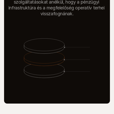
szolgáltatásokat anélkül, hogy a pénzügyi 
infrastruktúra és a megfelelőség operatív terhei 
visszafognának.