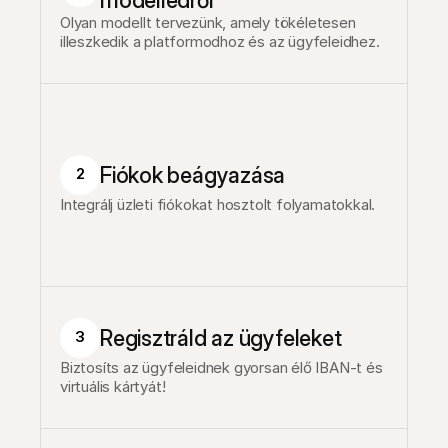
modelledről
Olyan modellt tervezünk, amely tökéletesen 
illeszkedik a platformodhoz és az ügyfeleidhez.
Fiókok beágyazása
2
Integrálj üzleti fiókokat hosztolt folyamatokkal.
Regisztráld az ügyfeleket
3
Biztosíts az ügyfeleidnek gyorsan élő IBAN-t és 
virtuális kártyát!