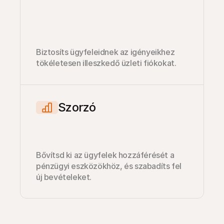
Biztosíts ügyfeleidnek az igényeikhez 
tökéletesen illeszkedő üzleti fiókokat.
Szorzó
Bővítsd ki az ügyfelek hozzáférését a 
pénzügyi eszközökhöz, és szabadíts fel 
új bevételeket.