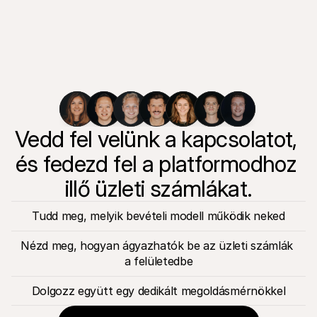
Vedd fel velünk a kapcsolatot, 
és fedezd fel a platformodhoz 
illő üzleti számlákat.
Tudd meg, melyik bevételi modell működik neked
Nézd meg, hogyan ágyazhatók be az üzleti számlák 
a felületedbe
Dolgozz együtt egy dedikált megoldásmérnökkel