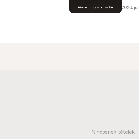
2026. jún
Nincsenek tételek