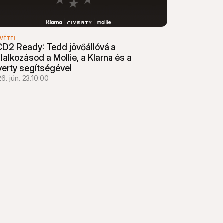
VÉTEL
D2 Ready: Tedd jövőállóvá a 
llalkozásod a Mollie, a Klarna és a 
verty segítségével
6. jún. 23.
10:00