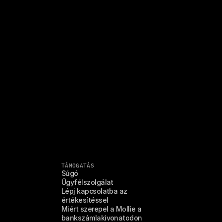
TÁMOGATÁS
Súgó
Ügyfélszolgálat
Lépj kapcsolatba az 
értékesítéssel
Miért szerepel a Mollie a 
bankszámlakivonatodon