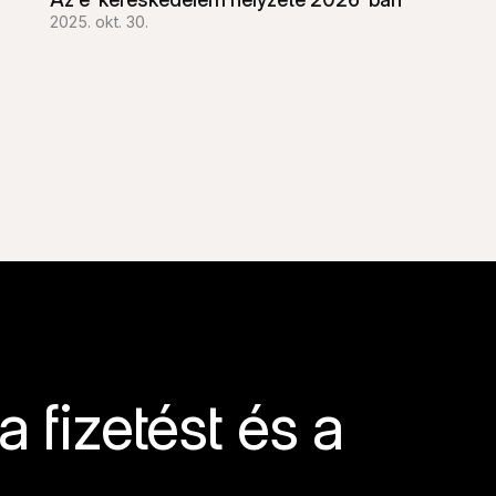
2025. okt. 30.
 fizetést és a 