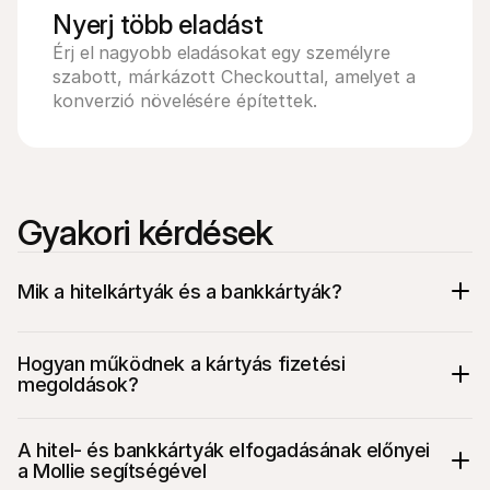
Nyerj több eladást
Érj el nagyobb eladásokat egy személyre 
szabott, márkázott Checkouttal, amelyet a 
konverzió növelésére építettek.
Gyakori kérdések
Mik a hitelkártyák és a bankkártyák?
Hogyan működnek a kártyás fizetési 
megoldások?
A hitel- és bankkártyák elfogadásának előnyei 
a Mollie segítségével