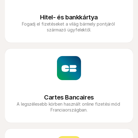
CartaSi
Hitel- és bankkártya
Fogadj el fizetéseket a világ bármely pontjáról 
származó ügyfelektől.
Cartes Bancaires
A legszélesebb körben használt online fizetési mód 
Franciaországban.