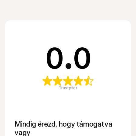
0
.
0
Trustpilot
Mindig érezd, hogy támogatva 
vagy