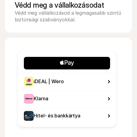
Védd meg a vállalkozásodat
Védd meg vállalkozásod a legmagasabb szintű 
biztonsági szabványokkal.
iDEAL | Wero
Klarna
Hitel- és bankkártya