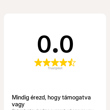
0
.
0
Trustpilot
Mindig érezd, hogy támogatva 
vagy