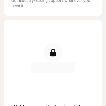
Get industry-leading support whenever you 
need it.