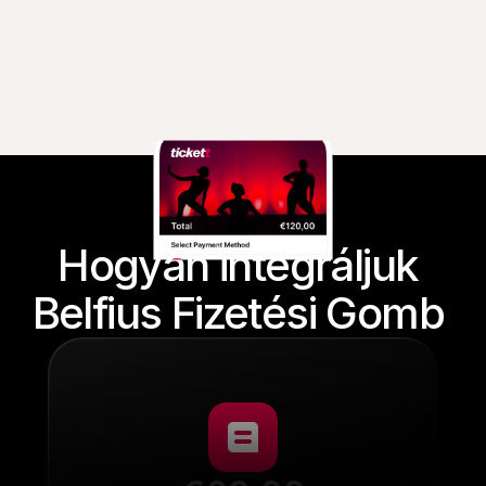
Hogyan integráljuk 
Belfius Fizetési Gomb 