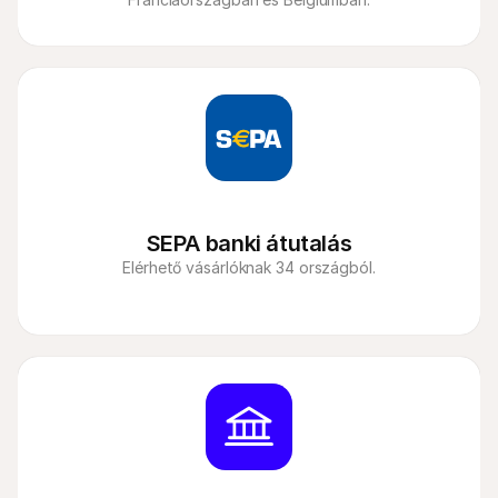
SEPA banki átutalás
Elérhető vásárlóknak 34 országból.