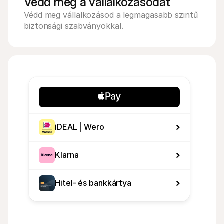
Védd meg a vállalkozásodat
Védd meg vállalkozásod a legmagasabb szintű 
biztonsági szabványokkal.
iDEAL | Wero
Klarna
Hitel- és bankkártya