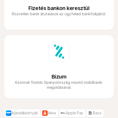
Fizetés bankon keresztül
Bizum
Azonnali fizetés Spanyolország vezető mobilbanki 
megoldásával.
Ajándékkártyák
Alma
Apple Pay
Bacs