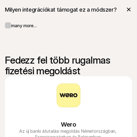
Milyen integrációkat támogat ez a módszer?
many more...
Fedezz fel több rugalmas 
fizetési megoldást
Wero
Az új banki átutalási megoldás Németországban, 
Franciaországban és Belgiumban.