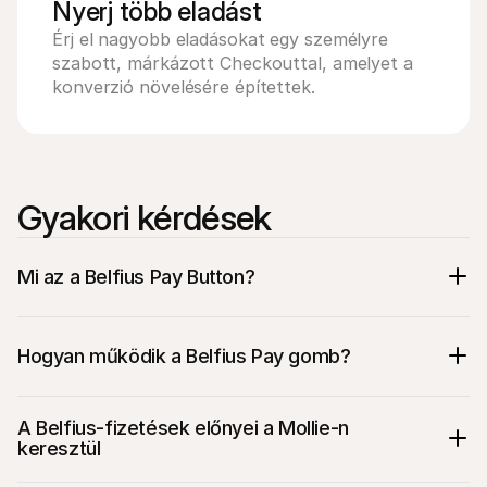
Nyerj több eladást
Érj el nagyobb eladásokat egy személyre 
szabott, márkázott Checkouttal, amelyet a 
konverzió növelésére építettek.
Gyakori kérdések
Mi az a Belfius Pay Button?
Hogyan működik a Belfius Pay gomb?
A Belfius-fizetések előnyei a Mollie-n 
keresztül