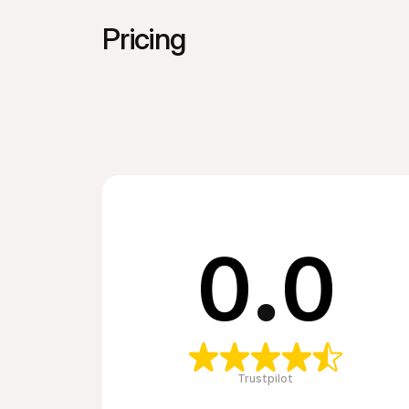
Pricing
0
.
0
Trustpilot