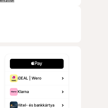
entation
iDEAL | Wero
Klarna
Hitel- és bankkártya