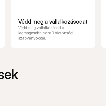
Védd meg a vállalkozásodat
Védd meg vállalkozásod a 
legmagasabb szintű biztonsági 
szabványokkal.
sek