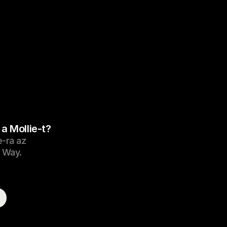
a Mollie-t?
e-ra az 
 Way.