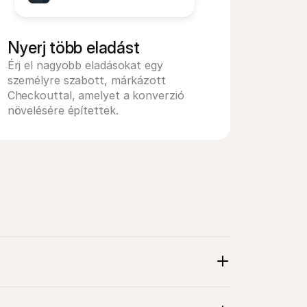
Nyerj több eladást
Érj el nagyobb eladásokat egy 
személyre szabott, márkázott 
Checkouttal, amelyet a konverzió 
növelésére építettek.