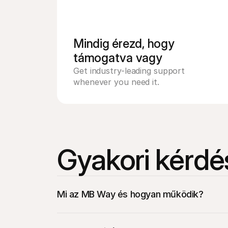
Mindig érezd, hogy 
támogatva vagy
Get industry-leading support 
whenever you need it.
Gyakori kérdé
Mi az MB Way és hogyan működik?