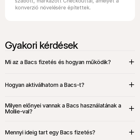
szabott, márkázott Checkouttal, amelyet a 
konverzió növelésére építettek.
Gyakori kérdések
Mi az a Bacs fizetés és hogyan működik?
Hogyan aktiválhatom a Bacs-t?
Milyen előnyei vannak a Bacs használatának a 
Mollie-val?
Mennyi ideig tart egy Bacs fizetés?