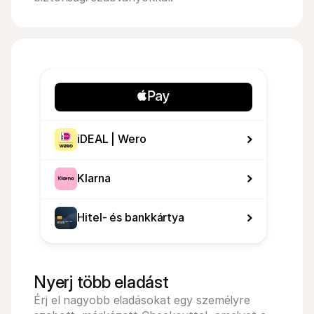
iDEAL | Wero
Klarna
Hitel- és bankkártya
Nyerj több eladást
Érj el nagyobb eladásokat egy személyre 