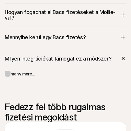
Hogyan fogadhat el Bacs fizetéseket a Mollie-
val?
Mennyibe kerül egy Bacs fizetés?
Milyen integrációkat támogat ez a módszer?
many more...
Fedezz fel több rugalmas 
fizetési megoldást