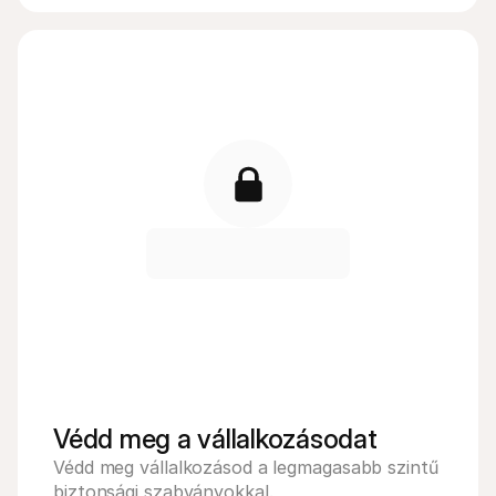
Védd meg a vállalkozásodat
Védd meg vállalkozásod a legmagasabb szintű 
biztonsági szabványokkal.