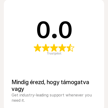
0
.
0
Trustpilot
Mindig érezd, hogy támogatva 
vagy
Get industry-leading support whenever you 
need it.