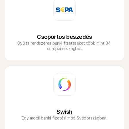
Csoportos beszedés
Gyűjts rendszeres banki fizetéseket több mint 34 
európai országból.
Swish
Egy mobil banki fizetési mód Svédországban.