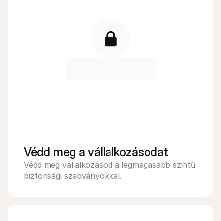
Védd meg a vállalkozásodat
Védd meg vállalkozásod a legmagasabb szintű 
biztonsági szabványokkal.