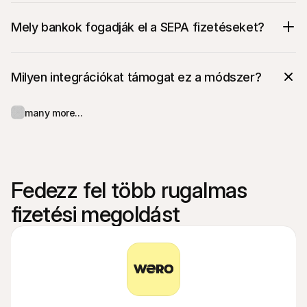
Mely bankok fogadják el a SEPA fizetéseket?
Milyen integrációkat támogat ez a módszer?
many more...
Fedezz fel több rugalmas 
fizetési megoldást