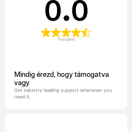
0
.
0
Trustpilot
Mindig érezd, hogy támogatva 
vagy
Get industry-leading support whenever you 
need it.