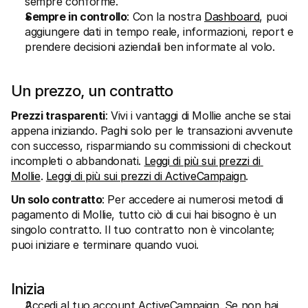
sempre conforme.
Sempre in controllo
: Con la nostra 
Dashboard
, puoi 
aggiungere dati in tempo reale, informazioni, report e 
prendere decisioni aziendali ben informate al volo.
Un prezzo, un contratto
Prezzi trasparenti
: Vivi i vantaggi di Mollie anche se stai 
appena iniziando. Paghi solo per le transazioni avvenute 
con successo, risparmiando su commissioni di checkout 
incompleti o abbandonati. 
Leggi di più sui prezzi di 
Mollie
. 
Leggi di più sui prezzi di ActiveCampaign
.
Un solo contratto
: Per accedere ai numerosi metodi di 
pagamento di Mollie, tutto ciò di cui hai bisogno è un 
singolo contratto. Il tuo contratto non è vincolante; 
puoi iniziare e terminare quando vuoi.
Inizia
Accedi al tuo account ActiveCampaign. Se non hai 