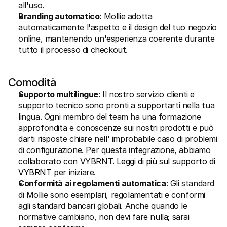
all'uso.
Branding automatico
: Mollie adotta 
automaticamente l'aspetto e il design del tuo negozio 
online, mantenendo un'esperienza coerente durante 
tutto il processo di checkout.
Comodità
Supporto multilingue
: Il nostro servizio clienti e 
supporto tecnico sono pronti a supportarti nella tua 
lingua. Ogni membro del team ha una formazione 
approfondita e conoscenze sui nostri prodotti e può 
darti risposte chiare nell' improbabile caso di problemi 
di configurazione. Per questa integrazione, abbiamo 
collaborato con VYBRNT. 
Leggi di più sul supporto di 
VYBRNT
 per iniziare.
Conformità ai regolamenti automatica
: Gli standard 
di Mollie sono esemplari, regolamentati e conformi 
agli standard bancari globali. Anche quando le 
normative cambiano, non devi fare nulla; sarai 