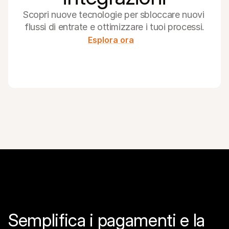
Scopri nuove tecnologie per sbloccare nuovi 
flussi di entrate e ottimizzare i tuoi processi.
Esplora ora
Semplifica i pagamenti e la 