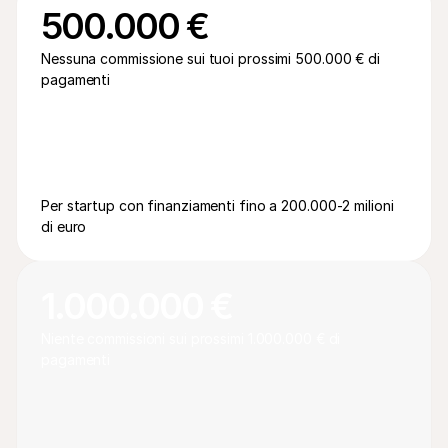
500.000 €
Nessuna commissione sui tuoi prossimi 500.000 € di 
pagamenti
Per startup con finanziamenti fino a 200.000-2 milioni 
di euro
1.000.000 €
Niente commissioni sui prossimi 1.000.000 € di 
pagamenti