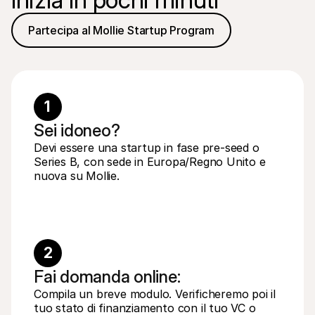
Partecipa al Mollie Startup Program
1
Sei idoneo?
Devi essere una startup in fase pre-seed o 
Series B, con sede in Europa/Regno Unito e 
nuova su Mollie.
2
Fai domanda online:
Compila un breve modulo. Verificheremo poi il 
tuo stato di finanziamento con il tuo VC o 