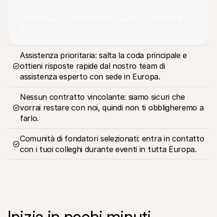
Per startup con finanziamenti superiori a 2 milioni di 
euro
Assistenza prioritaria: salta la coda principale e 
ottieni risposte rapide dal nostro team di 
assistenza esperto con sede in Europa.
Nessun contratto vincolante: siamo sicuri che 
vorrai restare con noi, quindi non ti obbligheremo a 
farlo.
Comunità di fondatori selezionati: entra in contatto 
con i tuoi colleghi durante eventi in tutta Europa.
Inizia in pochi minuti