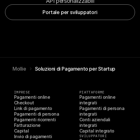
API personalizzabili
Portale per sviluppatori
Mollie
Soluzioni di Pagamento per Startup
IMPRESE
PIATTAFORME
Pagamenti online
Pagamenti online 
Checkout
integrati
Link di pagamento
Pagamenti di persona 
Pagamenti di persona
integrati
Pagamenti ricorrenti
Conti aziendali 
Fatturazione
integrati
Capital
Capital integrato
Invio di pagamenti
SVILUPPATORI