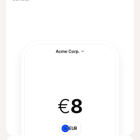
€
8
EUR