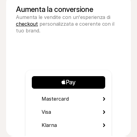
Aumenta la conversione
Aumenta le vendite con un'esperienza di 
checkout
 personalizzata e coerente con il 
tuo brand.
Mastercard
Visa
Klarna