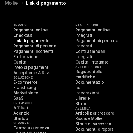
Mollie
Link di pagamento
IMPRESE
PIATTAFORME
Pagamenti online
Pagamenti online 
Checkout
integrati
Link di pagamento
Pagamenti di persona 
Pagamenti di persona
integrati
Pagamenti ricorrenti
Conti aziendali 
Fatturazione
integrati
Capital
Capital integrato
Invio di pagamenti
SVILUPPATORI
Registro delle 
Acceptance & Risk
modifiche
SOLUZIONI
E-commerce
Documentazio
Franchising
ne
Marketplace
Integrazioni
SaaS
Librerie
PROGRAMMI
Stato
Affiliati
AZIENDA
Agenzie
Articoli per crescere
Startup
Risorse Mollie
SUPPORTO
Storie di successo
Centro assistenza
Documenti e report