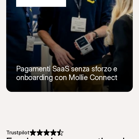
Pagamenti SaaS senza sforzo e 
onboarding con Mollie Connect
Leggi la storia completa
Trustpilot