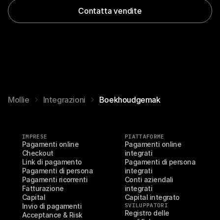
Contatta vendite
Mollie
Integrazioni
Boekhoudgemak
IMPRESE
PIATTAFORME
Pagamenti online
Pagamenti online 
Checkout
integrati
Link di pagamento
Pagamenti di persona 
Pagamenti di persona
integrati
Pagamenti ricorrenti
Conti aziendali 
Fatturazione
integrati
Capital
Capital integrato
Invio di pagamenti
SVILUPPATORI
Registro delle 
Acceptance & Risk